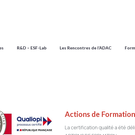
es
R&D – ESF-Lab
Les Rencontres de l’ADAC
Form
Actions de Formatio
La certification qualité a été dél