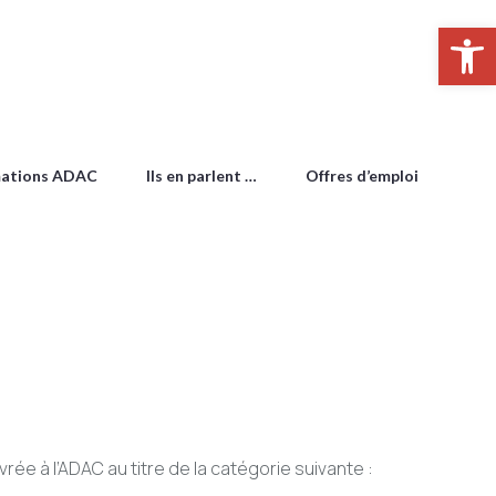
Ouvrir la
ations ADAC
Ils en parlent …
Offres d’emploi
n
ivrée à l’ADAC au titre de la catégorie suivante :