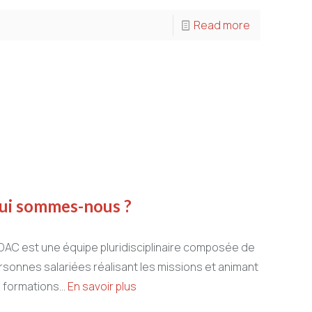
Read more
ui sommes-nous ?
ADAC est une équipe pluridisciplinaire composée de
rsonnes salariées réalisant les missions et animant
s formations...
En savoir plus