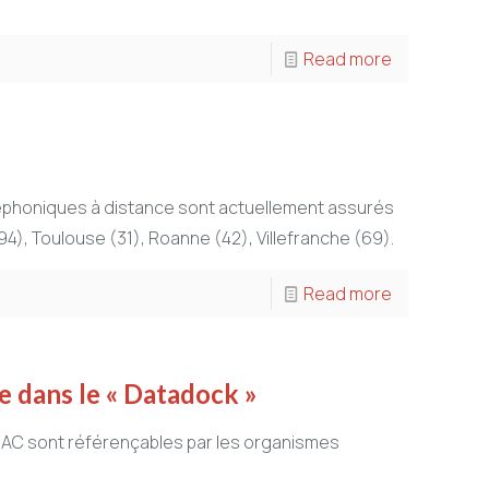
Read more
éphoniques à distance sont actuellement assurés
94), Toulouse (31), Roanne (42), Villefranche (69).
Read more
e dans le « Datadock »
ADAC sont référençables par les organismes