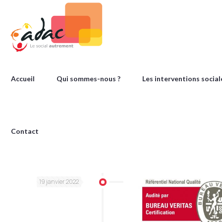
Accueil
Qui sommes-nous ?
Les interventions social
Contact
19 janvier 2022