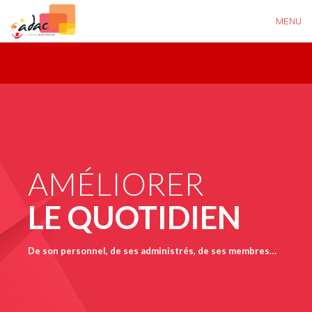
MENU
AMÉLIORER
LE QUOTIDIEN
De son personnel, de ses administrés, de ses membres…