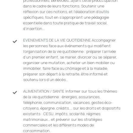
professionnels, bénévoles…ayant cette préoccupation
dans le cadre de leurs fonctions. Soutenir une
réflexion sur ces notions, et l’élaboration d’outils
spécifiques, tout en s’appropriant une pédagogie
essentielle dans toute pratique de travail social,
d’insertion…
EVENEMENTS DE LA VIE QUOTIDIENNE Accompagner
les personnes face aux événements qui modifient
l’organisation de la vie quotidienne : préparer l’arrivée
d’un premier enfant, se marier, divorcer ou se séparer,
organiser une mutation, acheter un bien mobilier ou
immobilier, faire face au chômage et à la maladie,
préparer son départ à la retraite, être informé et
soutenu lors d’un décès…
ALIMENTATION / SANTE Informer sur tous les thèmes
de la vie quotidienne : énergies, assurances,
téléphonie, communication, vacances, gestes éco-
citoyens, épargne, crédits…, sur les droits et dispositifs
existants : CESU, impôts, scolarité, régimes
matrimoniaux… et prévenir sur les stratégies
commerciales et les différents modes de
consommation.