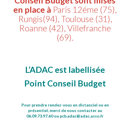
Conseil Budget sont mises
en place à
Paris 12éme (75),
Rungis(94), Toulouse (31),
Roanne (42), Villefranche
(69).
L’ADAC est labellisée
Point Conseil Budget
Pour prendre rendez-vous e
n
distanciel ou en
présentiel, merci de nous contacter au
06.09.73.97.60 ou pcb.adac@adac.asso.fr