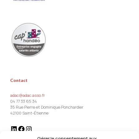
Contact
adac@adac.asso.fr
04 77 33 65 34
35 Rue Pierre et Dominique Ponchardier
42100 Saint-Étienne
Gérer le consentement aux