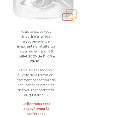
Vous venez de vous
inscrire à la 1ère
webconférence
inspirante gratuite
, qui
aura lieu le
mardi 08
juillet 2025 de 11h30 à
12h30 …
« Et si nous allions voir
du côté de la formation :
comment des acteurs de
l’éducation relèvent les
défis qu’ils rencontrent
au quotidien… »
Le lien vous sera
envoyé avant la
conférence.